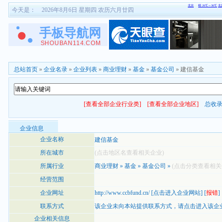
今天是：
2026年8月6日 星期四 农历六月廿四
总站首页
»
企业名录
»
企业列表
»
商业理财
»
基金
»
基金公司
» 建信基金
[查看全部企业行业类]
[查看全部企业地区]
总收
企业信息
企业名称
建信基金
所在城市
(点击地区名查看相关企业)
所属行业
商业理财
»
基金
»
基金公司
»
(点击分类查看相关
经营范围
企业网址
http://www.ccbfund.cn/
[
点击进入企业网站
] [
报错
]
联系方式
该企业未向本站提供联系方式，
请点击进入该企
企业相关信息