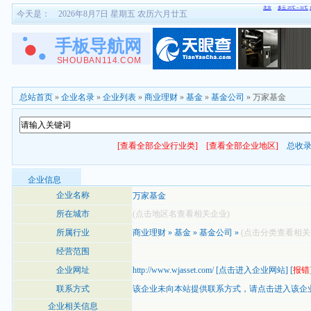
今天是：
2026年8月7日 星期五 农历六月廿五
总站首页
»
企业名录
»
企业列表
»
商业理财
»
基金
»
基金公司
» 万家基金
[查看全部企业行业类]
[查看全部企业地区]
总收
企业信息
企业名称
万家基金
所在城市
(点击地区名查看相关企业)
所属行业
商业理财
»
基金
»
基金公司
»
(点击分类查看相关
经营范围
企业网址
http://www.wjasset.com/
[
点击进入企业网站
] [
报错
联系方式
该企业未向本站提供联系方式，
请点击进入该企
企业相关信息