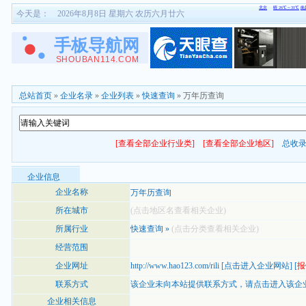
今天是：
2026年8月8日 星期六 农历六月廿六
总站首页
»
企业名录
»
企业列表
»
快速查询
» 万年历查询
[查看全部企业行业类]
[查看全部企业地区]
总收
企业信息
企业名称
万年历查询
所在城市
(点击地区名查看相关企业)
所属行业
快速查询
»
(点击分类查看相关企业)
经营范围
企业网址
http://www.hao123.com/rili
[
点击进入企业网站
] [
报
联系方式
该企业未向本站提供联系方式，
请点击进入该企
企业相关信息