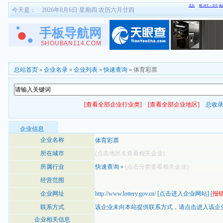
今天是：
2026年8月6日 星期四 农历六月廿四
总站首页
»
企业名录
»
企业列表
»
快速查询
» 体育彩票
[查看全部企业行业类]
[查看全部企业地区]
总收
企业信息
企业名称
体育彩票
所在城市
(点击地区名查看相关企业)
所属行业
快速查询
»
(点击分类查看相关企业)
经营范围
企业网址
http://www.lottery.gov.cn/
[
点击进入企业网站
] [
报
联系方式
该企业未向本站提供联系方式，
请点击进入该企
企业相关信息