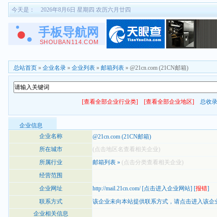
今天是：
2026年8月6日 星期四 农历六月廿四
总站首页
»
企业名录
»
企业列表
»
邮箱列表
» @21cn.com (21CN邮箱)
[查看全部企业行业类]
[查看全部企业地区]
总收
企业信息
企业名称
@21cn.com (21CN邮箱)
所在城市
(点击地区名查看相关企业)
所属行业
邮箱列表
»
(点击分类查看相关企业)
经营范围
企业网址
http://mail.21cn.com/
[
点击进入企业网站
] [
报错
]
联系方式
该企业未向本站提供联系方式，
请点击进入该企
企业相关信息