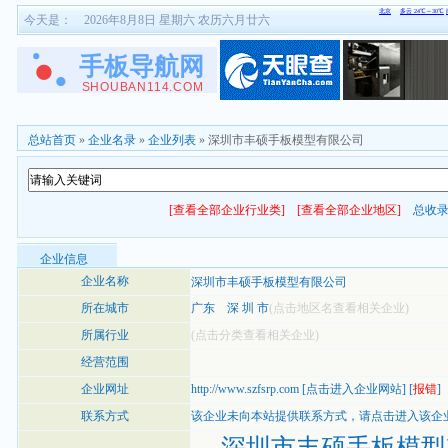
今天是：
2026年8月8日 星期六 农历六月廿六
总站首页
»
企业名录
»
企业列表
» 深圳市丰硕手板模型有限公司
[查看全部企业行业类]
[查看全部企业地区]
总收
企业信息
企业名称
深圳市丰硕手板模型有限公司
所在城市
广东
深 圳 市
(点击地区名查看相关企业)
所属行业
(点击分类查看相关企业)
经营范围
企业网址
http://www.szfsrp.com
[
点击进入企业网站
] [
报错
]
联系方式
该企业未向本站提供联系方式，
请点击进入该企
深圳市丰硕手板模型