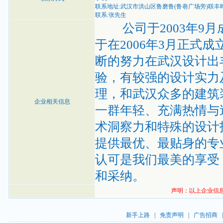
联系地址:武汉市洪山区鲁磨鲁(鲁巷广场旁)联丰时
联系:张先生
公司于2003年9月
于在2006年3月正式
断的努力在武汉设计出
验，有较强的设计实力
理，和武汉众多的建
企业相关信息
一群年轻、充满热情与
术洞察力和特殊的设计
提供最优、最贴身的专
认可是我们最美的享受
和采纳。
声明：以上企业信
新手上路
|
免责声明
|
广告招商