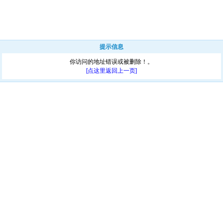
提示信息
你访问的地址错误或被删除！。
[点这里返回上一页]