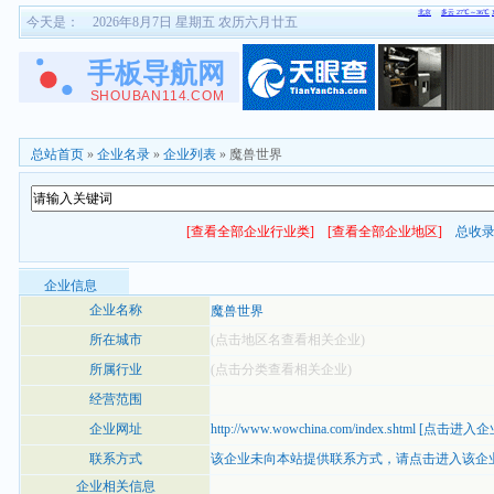
今天是：
2026年8月7日 星期五 农历六月廿五
总站首页
»
企业名录
»
企业列表
» 魔兽世界
[查看全部企业行业类]
[查看全部企业地区]
总收
企业信息
企业名称
魔兽世界
所在城市
(点击地区名查看相关企业)
所属行业
(点击分类查看相关企业)
经营范围
企业网址
http://www.wowchina.com/index.shtml
[
点击进入企
联系方式
该企业未向本站提供联系方式，
请点击进入该企
企业相关信息