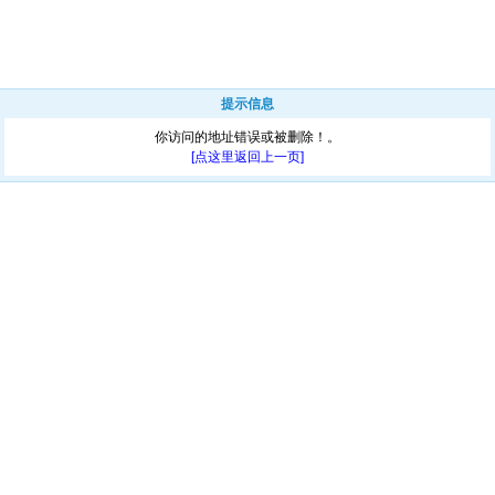
提示信息
你访问的地址错误或被删除！。
[点这里返回上一页]