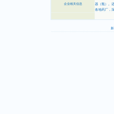
企业相关信息
器（瓶）。
各地药厂，
新