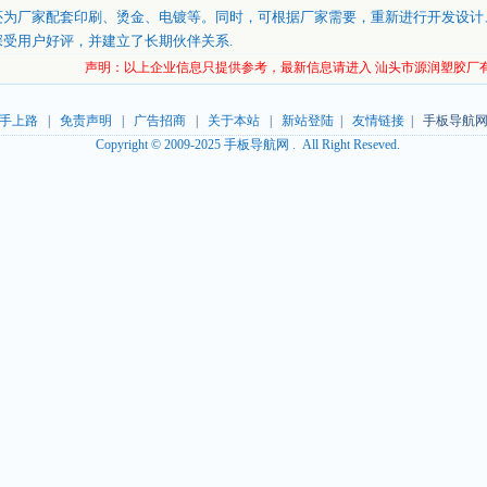
还为厂家配套印刷、烫金、电镀等。同时，可根据厂家需要，重新进行开发设计
深受用户好评，并建立了长期伙伴关系.
声明：以上企业信息只提供参考，最新信息请进入 汕头市源润塑胶厂
手上路
|
免责声明
|
广告招商
|
关于本站
|
新站登陆
|
友情链接
| 手板导航网
Copyright © 2009-2025 手板导航网 . All Right Reseved.