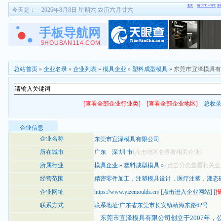
今天是：
2026年8月8日 星期六 农历六月廿六
总站首页
»
企业名录
»
企业列表
»
模具企业
»
塑料成型模具
» 东莞市宜泽模具
[查看全部企业行业类]
[查看全部企业地区]
总收
企业信息
企业名称
东莞市宜泽模具有限公司
所在城市
广东
深 圳 市
(点击地区名查看相关企业)
所属行业
模具企业
»
塑料成型模具
»
(点击分类查看相关企
经营范围
精密零件加工，注塑模具设计，医疗注塑，液态硅胶注塑，
企业网址
https://www.yizemoulds.cn/
[
点击进入企业网站
] [
联系方式
联系地址:广东省东莞市长安镇靖海东路62号
东莞市宜泽模具有限公司创立于2007年，