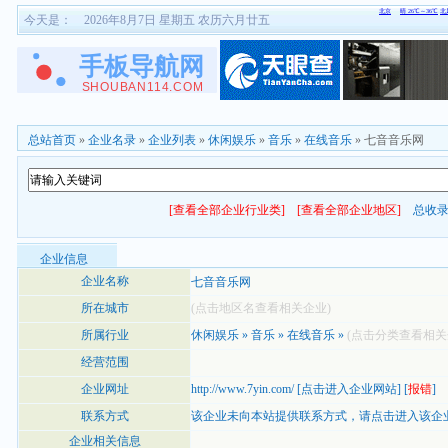
今天是：
2026年8月7日 星期五 农历六月廿五
总站首页
»
企业名录
»
企业列表
»
休闲娱乐
»
音乐
»
在线音乐
» 七音音乐网
[查看全部企业行业类]
[查看全部企业地区]
总收
企业信息
企业名称
七音音乐网
所在城市
(点击地区名查看相关企业)
所属行业
休闲娱乐
»
音乐
»
在线音乐
»
(点击分类查看相关
经营范围
企业网址
http://www.7yin.com/
[
点击进入企业网站
] [
报错
]
联系方式
该企业未向本站提供联系方式，
请点击进入该企
企业相关信息