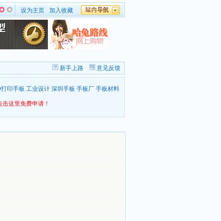
设为主页
加入收藏
新手上路
意见反馈
D打印手板
工业设计
深圳手板
手板厂
手板材料
点击这里免费申请！