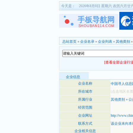
今天是：
2026年8月8日 星期六 农历六月廿
总站首页
»
企业名录
»
企业列表
»
其他类别
[查看全部企业行业
企业信息
企业名称
中国寻人信息
所在城市
(点击地区名
所属行业
其他类别
»
公
经营范围
企业网址
http://www.chin
联系方式
该企业未向本
企业相关信息