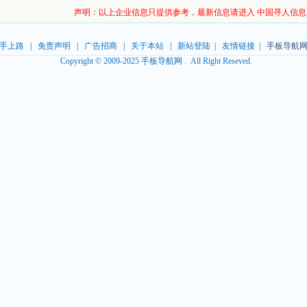
声明：以上企业信息只提供参考，最新信息请进入 中国寻人信
手上路
|
免责声明
|
广告招商
|
关于本站
|
新站登陆
|
友情链接
| 手板导航网
Copyright © 2009-2025 手板导航网 . All Right Reseved.