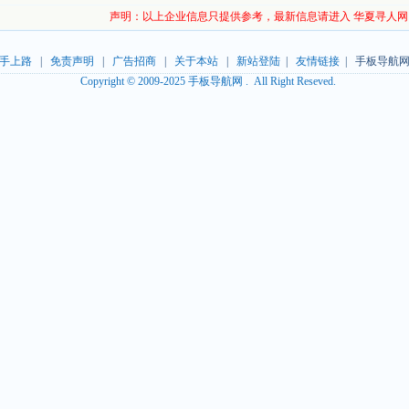
声明：以上企业信息只提供参考，最新信息请进入 华夏寻人网
手上路
|
免责声明
|
广告招商
|
关于本站
|
新站登陆
|
友情链接
| 手板导航网
Copyright © 2009-2025 手板导航网 . All Right Reseved.