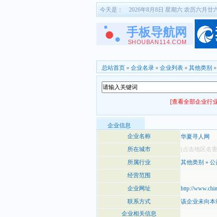
今天是：
2026年8月8日 星期六 农历六月廿
总站首页
»
企业名录
»
企业列表
»
其他类别
[查看全部企业行业
企业信息
企业名称
华夏寻人网
所在城市
(点击地区名
所属行业
其他类别
»
公
经营范围
企业网址
http://www.chi
联系方式
该企业未向本
企业相关信息