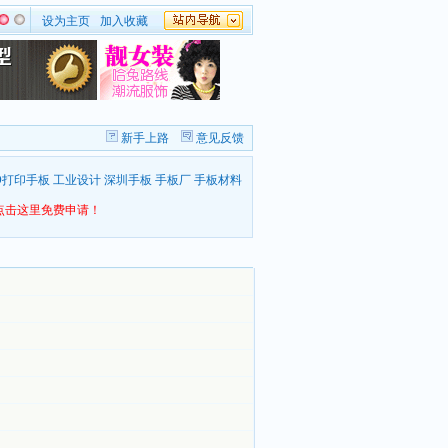
设为主页
加入收藏
新手上路
意见反馈
D打印手板
工业设计
深圳手板
手板厂
手板材料
点击这里免费申请！