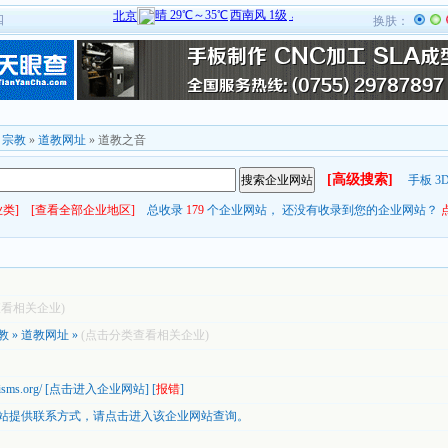
四
换肤：
»
宗教
»
道教网址
» 道教之音
[高级搜索]
手板
3
类]
[查看全部企业地区]
总收录
179
个企业网站， 还没有收录到您的企业网站？
查看相关企业)
教
»
道教网址
»
(点击分类查看相关企业)
isms.org/
[
点击进入企业网站
] [
报错
]
站提供联系方式，
请点击进入该企业网站查询。