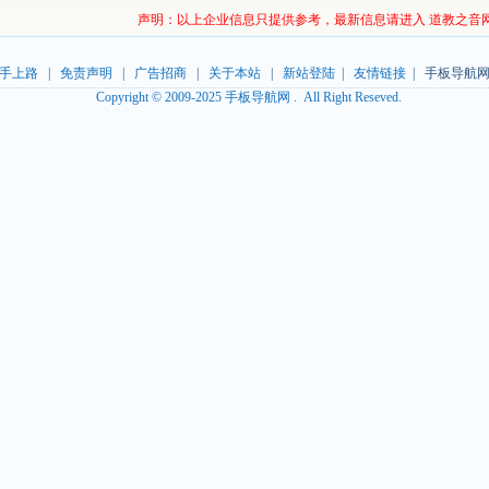
声明：以上企业信息只提供参考，最新信息请进入 道教之音
手上路
|
免责声明
|
广告招商
|
关于本站
|
新站登陆
|
友情链接
| 手板导航网
Copyright © 2009-2025 手板导航网 . All Right Reseved.