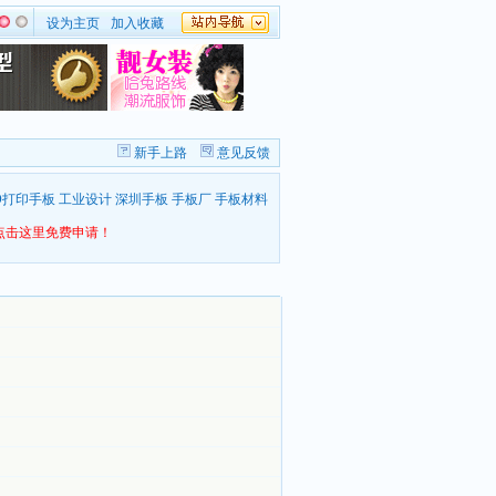
设为主页
加入收藏
新手上路
意见反馈
D打印手板
工业设计
深圳手板
手板厂
手板材料
点击这里免费申请！