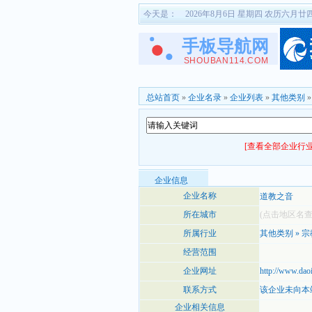
今天是：
2026年8月6日 星期四 农历六月廿
总站首页
»
企业名录
»
企业列表
»
其他类别
[查看全部企业行业
企业信息
企业名称
道教之音
所在城市
(点击地区名
所属行业
其他类别
»
宗
经营范围
企业网址
http://www.dao
联系方式
该企业未向本
企业相关信息