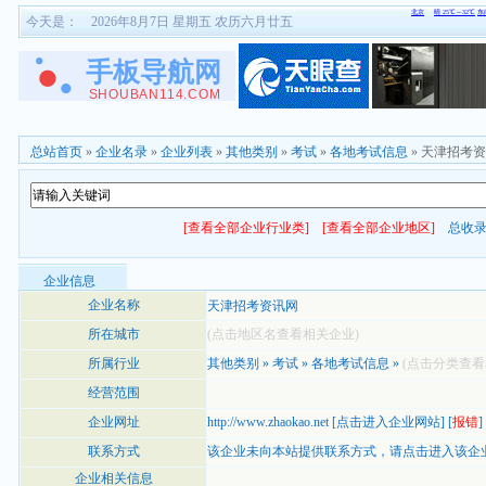
今天是：
2026年8月7日 星期五 农历六月廿五
总站首页
»
企业名录
»
企业列表
»
其他类别
»
考试
»
各地考试信息
» 天津招考
[查看全部企业行业类]
[查看全部企业地区]
总收
企业信息
企业名称
天津招考资讯网
所在城市
(点击地区名查看相关企业)
所属行业
其他类别
»
考试
»
各地考试信息
»
(点击分类查看
经营范围
企业网址
http://www.zhaokao.net
[
点击进入企业网站
] [
报错
]
联系方式
该企业未向本站提供联系方式，
请点击进入该企
企业相关信息