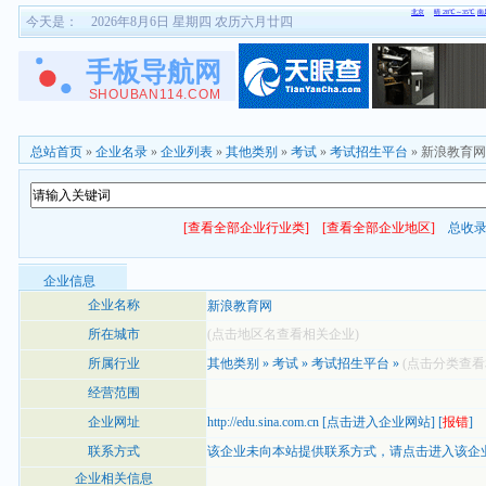
今天是：
2026年8月6日 星期四 农历六月廿四
总站首页
»
企业名录
»
企业列表
»
其他类别
»
考试
»
考试招生平台
» 新浪教育网
[查看全部企业行业类]
[查看全部企业地区]
总收
企业信息
企业名称
新浪教育网
所在城市
(点击地区名查看相关企业)
所属行业
其他类别
»
考试
»
考试招生平台
»
(点击分类查看
经营范围
企业网址
http://edu.sina.com.cn
[
点击进入企业网站
] [
报错
]
联系方式
该企业未向本站提供联系方式，
请点击进入该企
企业相关信息