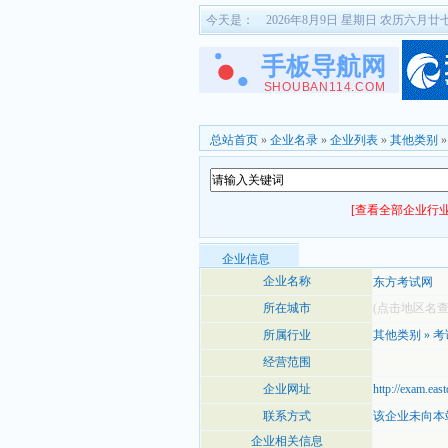
今天是：
2026年8月9日 星期日 农历六月廿
总站首页
»
企业名录
»
企业列表
»
其他类别
[查看全部企业行业
企业信息
企业名称
东方考试网
所在城市
(点击地区名
所属行业
其他类别
»
考
经营范围
企业网址
http://exam.eas
联系方式
该企业未向本
企业相关信息