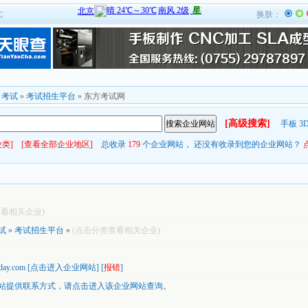
七
换肤：
»
考试
»
考试招生平台
» 东方考试网
[高级搜索]
手板
3
类]
[查看全部企业地区]
总收录
179
个企业网站， 还没有收录到您的企业网站？
查看相关企业)
试
»
考试招生平台
»
(点击分类查看相关企业)
tday.com
[
点击进入企业网站
] [
报错
]
站提供联系方式，
请点击进入该企业网站查询。