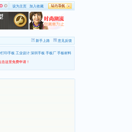
设为主页
加入收藏
新手上路
意见反馈
D打印手板
工业设计
深圳手板
手板厂
手板材料
点击这里免费申请！