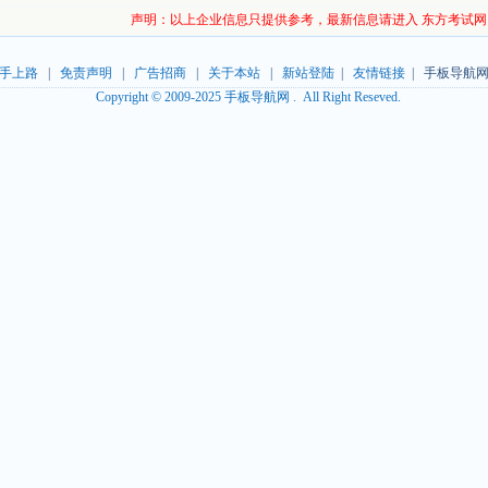
声明：以上企业信息只提供参考，最新信息请进入 东方考试网
手上路
|
免责声明
|
广告招商
|
关于本站
|
新站登陆
|
友情链接
| 手板导航网
Copyright © 2009-2025 手板导航网 . All Right Reseved.