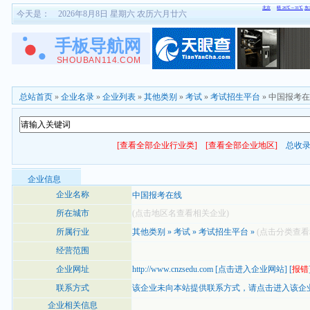
今天是：
2026年8月8日 星期六 农历六月廿六
总站首页
»
企业名录
»
企业列表
»
其他类别
»
考试
»
考试招生平台
» 中国报考
[查看全部企业行业类]
[查看全部企业地区]
总收
企业信息
企业名称
中国报考在线
所在城市
(点击地区名查看相关企业)
所属行业
其他类别
»
考试
»
考试招生平台
»
(点击分类查看
经营范围
企业网址
http://www.cnzsedu.com
[
点击进入企业网站
] [
报错
联系方式
该企业未向本站提供联系方式，
请点击进入该企
企业相关信息