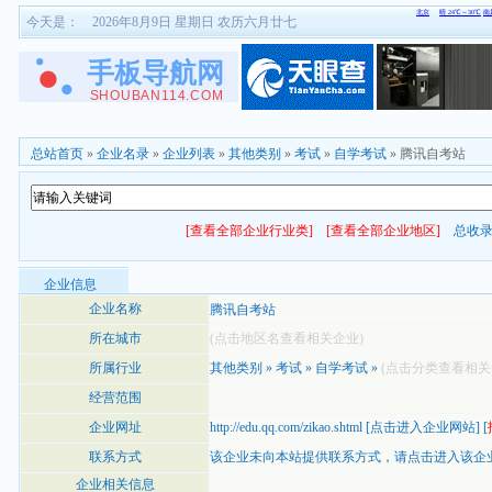
今天是：
2026年8月9日 星期日 农历六月廿七
总站首页
»
企业名录
»
企业列表
»
其他类别
»
考试
»
自学考试
» 腾讯自考站
[查看全部企业行业类]
[查看全部企业地区]
总收
企业信息
企业名称
腾讯自考站
所在城市
(点击地区名查看相关企业)
所属行业
其他类别
»
考试
»
自学考试
»
(点击分类查看相关
经营范围
企业网址
http://edu.qq.com/zikao.shtml
[
点击进入企业网站
] [
联系方式
该企业未向本站提供联系方式，
请点击进入该企
企业相关信息