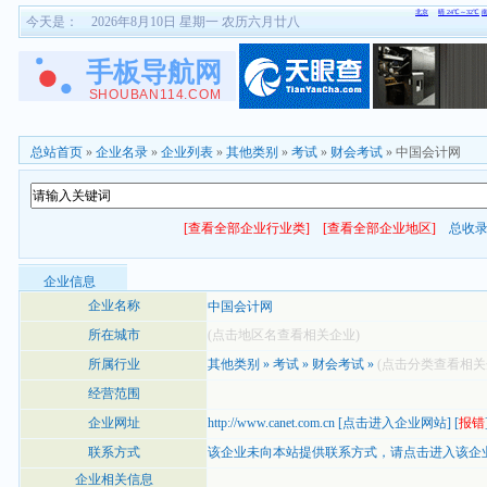
今天是：
2026年8月10日 星期一 农历六月廿八
总站首页
»
企业名录
»
企业列表
»
其他类别
»
考试
»
财会考试
» 中国会计网
[查看全部企业行业类]
[查看全部企业地区]
总收
企业信息
企业名称
中国会计网
所在城市
(点击地区名查看相关企业)
所属行业
其他类别
»
考试
»
财会考试
»
(点击分类查看相关
经营范围
企业网址
http://www.canet.com.cn
[
点击进入企业网站
] [
报错
联系方式
该企业未向本站提供联系方式，
请点击进入该企
企业相关信息