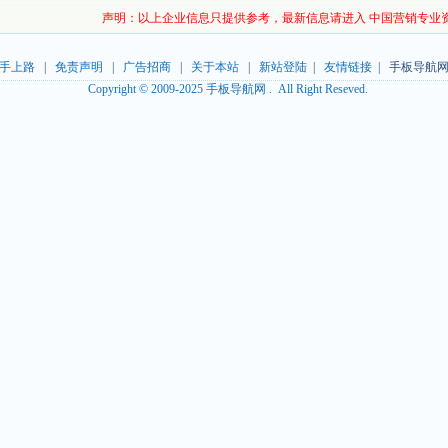
声明：以上企业信息只提供参考，最新信息请进入 中国营销专业
手上路
|
免责声明
|
广告招商
|
关于本站
|
新站登陆
|
友情链接
| 手板导航网
Copyright © 2009-2025 手板导航网 . All Right Reseved.