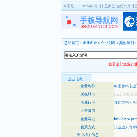
今天是：
2026年8月7日 星期五 农历六月廿
总站首页
»
企业名录
»
企业列表
»
其他类别
[查看全部企业行业
企业信息
企业名称
中国营销专业
所在城市
(点击地区名
所属行业
其他类别
»
考
经营范围
企业网址
http://www.pem
联系方式
该企业未向本
企业相关信息