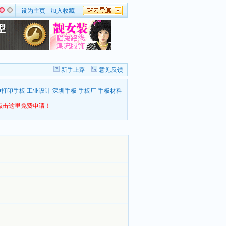
设为主页
加入收藏
新手上路
意见反馈
D打印手板
工业设计
深圳手板
手板厂
手板材料
点击这里免费申请！