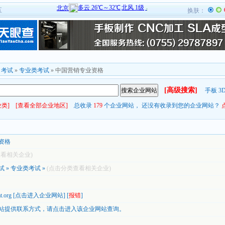
五
换肤：
»
考试
»
专业类考试
» 中国营销专业资格
[高级搜索]
手板
3
类]
[查看全部企业地区]
总收录
179
个企业网站， 还没有收录到您的企业网站？
资格
查看相关企业)
试
»
专业类考试
»
(点击分类查看相关企业)
t.org
[
点击进入企业网站
] [
报错
]
站提供联系方式，
请点击进入该企业网站查询。