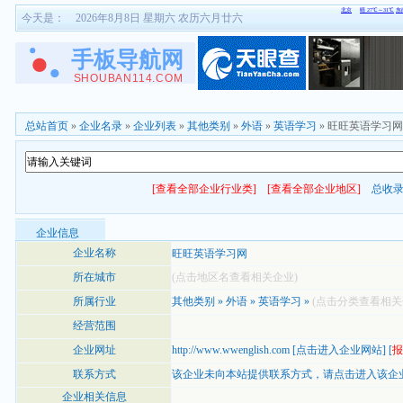
今天是：
2026年8月8日 星期六 农历六月廿六
总站首页
»
企业名录
»
企业列表
»
其他类别
»
外语
»
英语学习
» 旺旺英语学习网
[查看全部企业行业类]
[查看全部企业地区]
总收
企业信息
企业名称
旺旺英语学习网
所在城市
(点击地区名查看相关企业)
所属行业
其他类别
»
外语
»
英语学习
»
(点击分类查看相关
经营范围
企业网址
http://www.wwenglish.com
[
点击进入企业网站
] [
报
联系方式
该企业未向本站提供联系方式，
请点击进入该企
企业相关信息