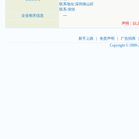
联系地址:深圳南山区
联系:张恒
企业相关信息
一
声明：以
新手上路
|
免责声明
|
广告招商
Copyright © 2009