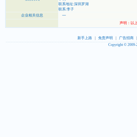
联系地址:深圳罗湖
联系:李子
企业相关信息
一
声明：以上
新手上路
|
免责声明
|
广告招商
Copyright © 2009