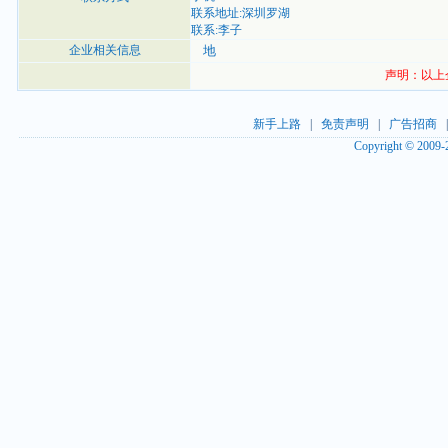
联系地址:深圳罗湖
联系:李子
企业相关信息
地
声明：以上
新手上路
|
免责声明
|
广告招商
Copyright © 2009