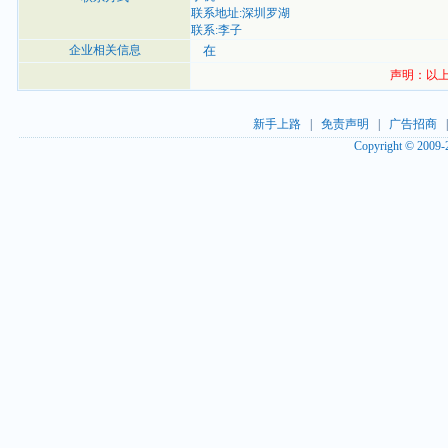
联系地址:深圳罗湖
联系:李子
企业相关信息
在
声明：以上
新手上路
|
免责声明
|
广告招商
Copyright © 2009