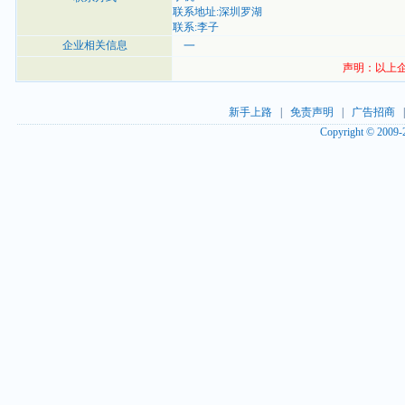
联系地址:深圳罗湖
联系:李子
企业相关信息
一
声明：以上企
新手上路
|
免责声明
|
广告招商
Copyright © 2009