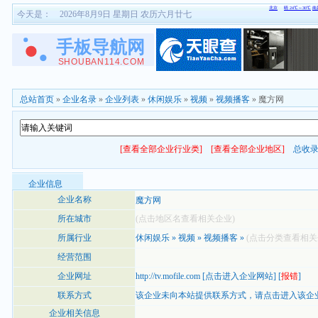
今天是：
2026年8月9日 星期日 农历六月廿七
总站首页
»
企业名录
»
企业列表
»
休闲娱乐
»
视频
»
视频播客
» 魔方网
[查看全部企业行业类]
[查看全部企业地区]
总收
企业信息
企业名称
魔方网
所在城市
(点击地区名查看相关企业)
所属行业
休闲娱乐
»
视频
»
视频播客
»
(点击分类查看相关
经营范围
企业网址
http://tv.mofile.com
[
点击进入企业网站
] [
报错
]
联系方式
该企业未向本站提供联系方式，
请点击进入该企
企业相关信息