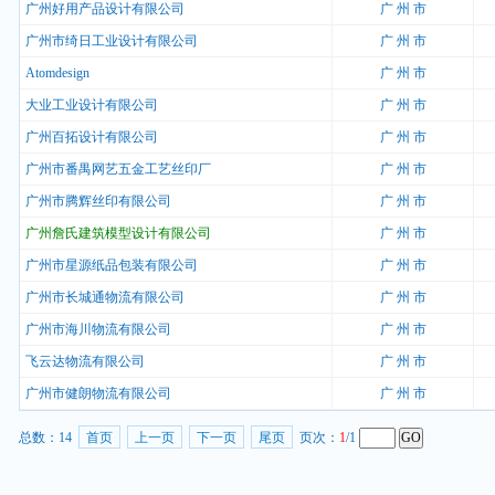
广州好用产品设计有限公司
广 州 市
广州市绮日工业设计有限公司
广 州 市
Atomdesign
广 州 市
大业工业设计有限公司
广 州 市
广州百拓设计有限公司
广 州 市
广州市番禺网艺五金工艺丝印厂
广 州 市
广州市腾辉丝印有限公司
广 州 市
广州詹氏建筑模型设计有限公司
广 州 市
广州市星源纸品包装有限公司
广 州 市
广州市长城通物流有限公司
广 州 市
广州市海川物流有限公司
广 州 市
飞云达物流有限公司
广 州 市
广州市健朗物流有限公司
广 州 市
总数：
14
首页
上一页
下一页
尾页
页次：
1
/1