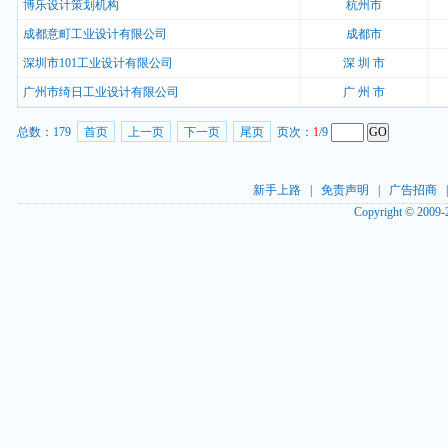
博乐设计策划机构
杭州市
成都意町工业设计有限公司
成都市
深圳市101工业设计有限公司
深 圳 市
广州市绮日工业设计有限公司
广 州 市
总数：
179
首页
上一页
下一页
尾页
页次：
1
/9
新手上路
|
免责声明
|
广告招商
Copyright © 2009