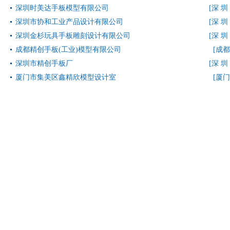
深圳时美达手板模型有限公司
[深 圳
深圳市协和工业产品设计有限公司
[深 圳
深圳金杉玩具手板雕刻设计有限公司
[深 圳
成都精创手板(工业)模型有限公司
[成都
深圳市精创手板厂
[深 圳
厦门市集美区鑫精欣模型设计室
[厦门