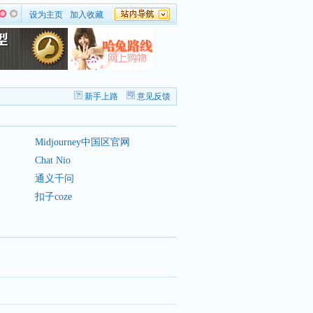
设为主页
加入收藏
新手上路
意见反馈
Midjourney中国区官网
Chat Nio
通义千问
扣子coze