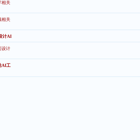
字相关
频相关
设计AI
面设计
AI工